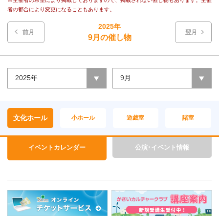
※主催者の希望により掲載しておりますので、掲載されない催し物もあります。主催
者の都合により変更になることもあります。
2025年
前月
翌月
9月の催し物
2025年
9月
文化ホール
小ホール
遊戯室
諸室
イベントカレンダー
公演･イベント情報