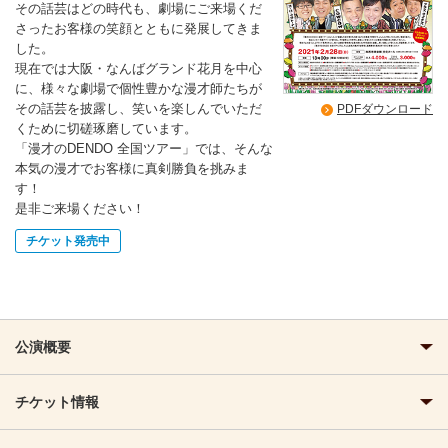
その話芸はどの時代も、劇場にご来場くだ
さったお客様の笑顔とともに発展してきま
した。
現在では大阪・なんばグランド花月を中心
に、様々な劇場で個性豊かな漫才師たちが
その話芸を披露し、笑いを楽しんでいただ
PDFダウンロード
くために切磋琢磨しています。
「漫才のDENDO 全国ツアー」では、そんな
本気の漫才でお客様に真剣勝負を挑みま
す！
是非ご来場ください！
チケット発売中
公演概要
チケット情報